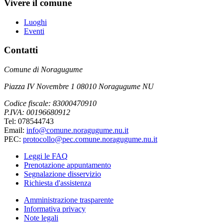
Vivere il comune
Luoghi
Eventi
Contatti
Comune di Noragugume
Piazza IV Novembre 1 08010 Noragugume NU
Codice fiscale: 83000470910
P.IVA: 00196680912
Tel: 078544743
Email:
info@comune.noragugume.nu.it
PEC:
protocollo@pec.comune.noragugume.nu.it
Leggi le FAQ
Prenotazione appuntamento
Segnalazione disservizio
Richiesta d'assistenza
Amministrazione trasparente
Informativa privacy
Note legali