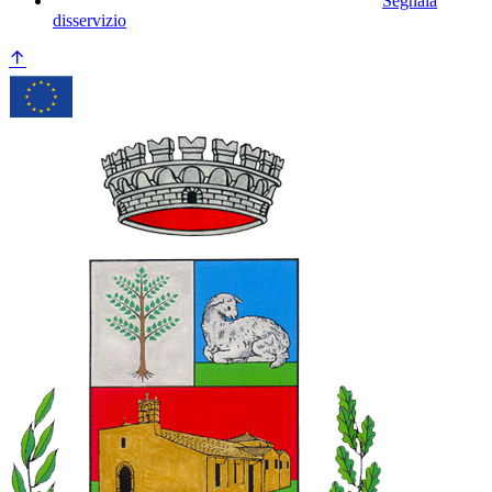
Segnala
disservizio