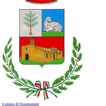
Comune di Noragugume