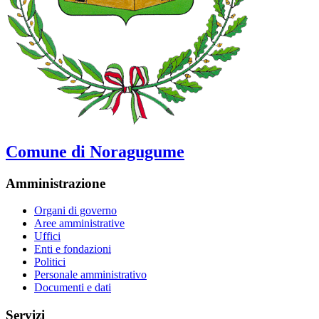
Comune di Noragugume
Amministrazione
Organi di governo
Aree amministrative
Uffici
Enti e fondazioni
Politici
Personale amministrativo
Documenti e dati
Servizi