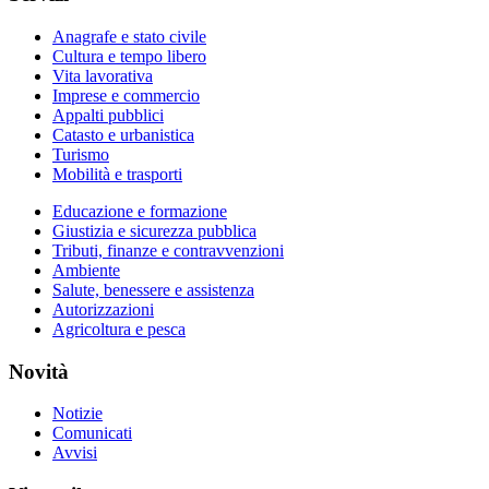
Anagrafe e stato civile
Cultura e tempo libero
Vita lavorativa
Imprese e commercio
Appalti pubblici
Catasto e urbanistica
Turismo
Mobilità e trasporti
Educazione e formazione
Giustizia e sicurezza pubblica
Tributi, finanze e contravvenzioni
Ambiente
Salute, benessere e assistenza
Autorizzazioni
Agricoltura e pesca
Novità
Notizie
Comunicati
Avvisi