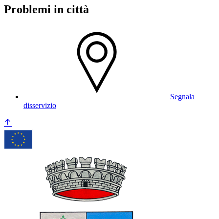
Problemi in città
Segnala
disservizio