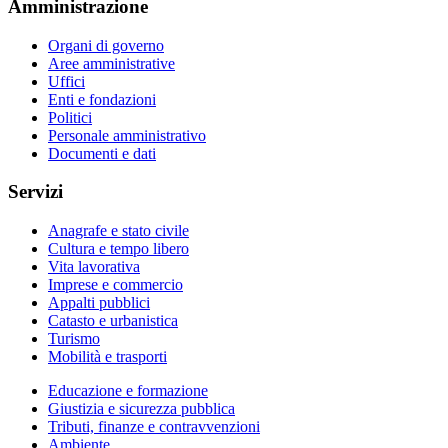
Amministrazione
Organi di governo
Aree amministrative
Uffici
Enti e fondazioni
Politici
Personale amministrativo
Documenti e dati
Servizi
Anagrafe e stato civile
Cultura e tempo libero
Vita lavorativa
Imprese e commercio
Appalti pubblici
Catasto e urbanistica
Turismo
Mobilità e trasporti
Educazione e formazione
Giustizia e sicurezza pubblica
Tributi, finanze e contravvenzioni
Ambiente