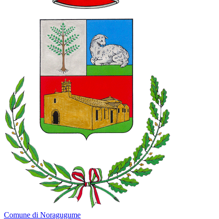
Comune di Noragugume