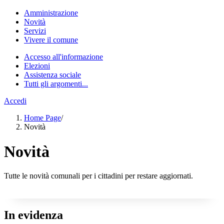
Amministrazione
Novità
Servizi
Vivere il comune
Accesso all'informazione
Elezioni
Assistenza sociale
Tutti gli argomenti...
Accedi
Home Page
/
Novità
Novità
Tutte le novità comunali per i cittadini per restare aggiornati.
In evidenza