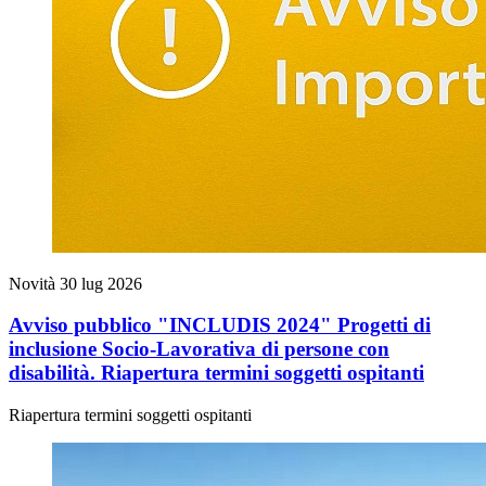
Novità
30 lug 2026
Avviso pubblico "INCLUDIS 2024" Progetti di
inclusione Socio-Lavorativa di persone con
disabilità. Riapertura termini soggetti ospitanti
Riapertura termini soggetti ospitanti