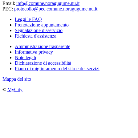
Email:
info@comune.noragugume.nu.it
PEC:
protocollo@pec.comune.noragugume.nu.it
Leggi le FAQ
Prenotazione appuntamento
Segnalazione disservizio
Richiesta d'assistenza
Amministrazione trasparente
Informativa privacy
Note legali
Dichiarazione di accessibilità
Piano di miglioramento del sito e dei servizi
Mappa del sito
©
MyCity