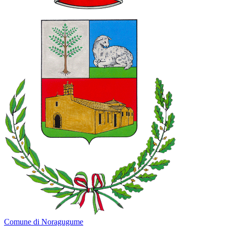
Comune di Noragugume