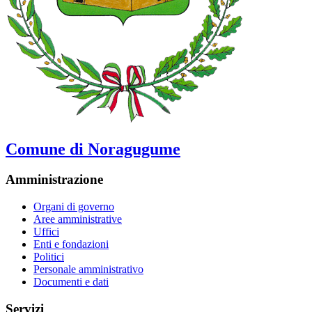
Comune di Noragugume
Amministrazione
Organi di governo
Aree amministrative
Uffici
Enti e fondazioni
Politici
Personale amministrativo
Documenti e dati
Servizi