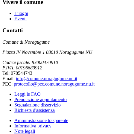
Vivere il comune
Luoghi
Eventi
Contatti
Comune di Noragugume
Piazza IV Novembre 1 08010 Noragugume NU
Codice fiscale: 83000470910
P.IVA: 00196680912
Tel: 078544743
Email:
info@comune.noragugume.nu.it
PEC:
protocollo@pec.comune.noragugume.nu.it
Leggi le FAQ
Prenotazione appuntamento
Segnalazione disservizio
Richiesta d'assistenza
Amministrazione trasparente
Informativa privacy
Note legali