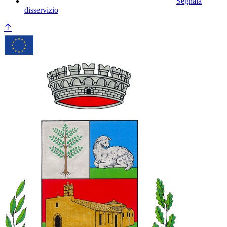
Segnala
disservizio