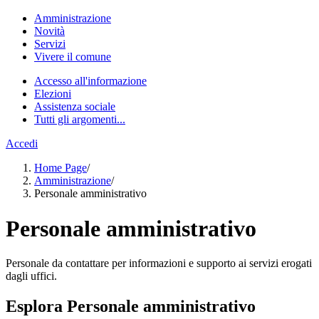
Amministrazione
Novità
Servizi
Vivere il comune
Accesso all'informazione
Elezioni
Assistenza sociale
Tutti gli argomenti...
Accedi
Home Page
/
Amministrazione
/
Personale amministrativo
Personale amministrativo
Personale da contattare per informazioni e supporto ai servizi erogati
dagli uffici.
Esplora Personale amministrativo