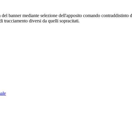
sura del banner mediante selezione dell'apposito comando contraddistinto 
i tracciamento diversi da quelli sopracitati.
nale