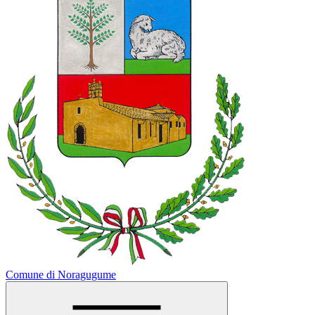
Comune di Noragugume