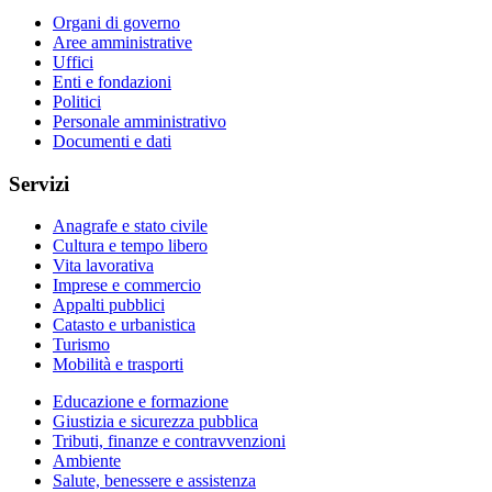
Organi di governo
Aree amministrative
Uffici
Enti e fondazioni
Politici
Personale amministrativo
Documenti e dati
Servizi
Anagrafe e stato civile
Cultura e tempo libero
Vita lavorativa
Imprese e commercio
Appalti pubblici
Catasto e urbanistica
Turismo
Mobilità e trasporti
Educazione e formazione
Giustizia e sicurezza pubblica
Tributi, finanze e contravvenzioni
Ambiente
Salute, benessere e assistenza