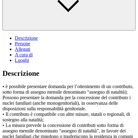
Descrizione
Persone
Allegati
A cura di
Luoghi
Descrizione
• è possibile presentare domanda per l’ottenimento di un contributo,
sotto forma di assegno mensile denominato “assegno di natalità);
Possono presentare la domanda per la concessione del contributo i
nuclei familiari (anche monogenitoriali), in osservanza delle
disposizioni sulla responsabilità genitoriale.
• Il contributo è compatibile con altre misure, statali o regionali, di
sostegno alla natalità;
• La misura prevede la concessione di contributi sotto forma di
assegno mensile denominato “assegno di natalità”, in favore dei
nuclei familiari che risiedono o trasferiscono la residenza in comuni