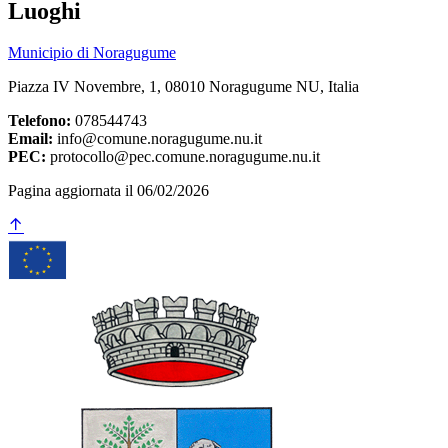
Luoghi
Municipio di Noragugume
Piazza IV Novembre, 1, 08010 Noragugume NU, Italia
Telefono:
078544743
Email:
info@comune.noragugume.nu.it
PEC:
protocollo@pec.comune.noragugume.nu.it
Pagina aggiornata il 06/02/2026