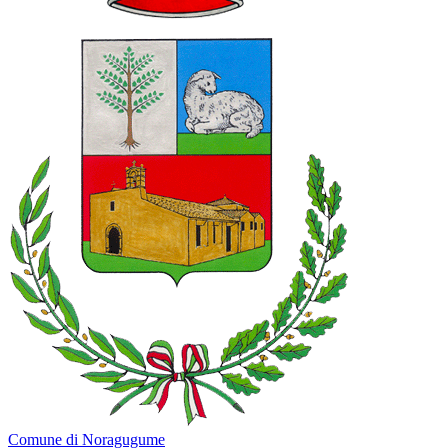
Comune di Noragugume