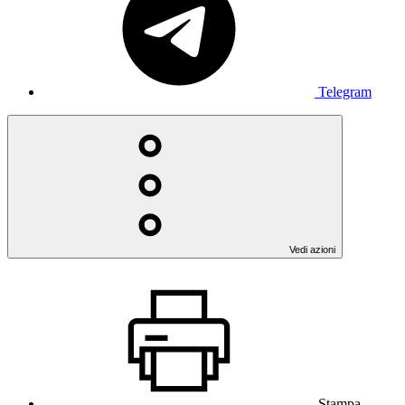
Telegram
Vedi azioni
Stampa