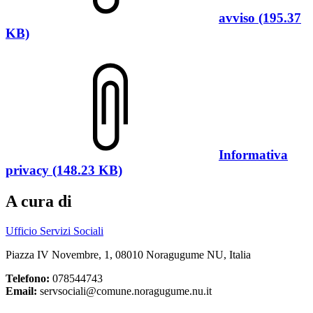
avviso (195.37
KB)
Informativa
privacy (148.23 KB)
A cura di
Ufficio Servizi Sociali
Piazza IV Novembre, 1, 08010 Noragugume NU, Italia
Telefono:
078544743
Email:
servsociali@comune.noragugume.nu.it