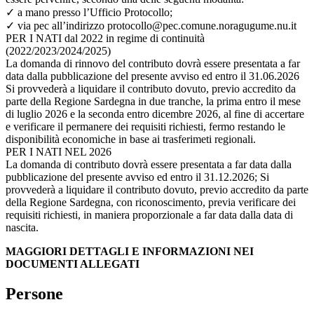
✓ a mano presso l’Ufficio Protocollo;
✓ via pec all’indirizzo protocollo@pec.comune.noragugume.nu.it
PER I NATI dal 2022 in regime di continuità
(2022/2023/2024/2025)
La domanda di rinnovo del contributo dovrà essere presentata a far
data dalla pubblicazione del presente avviso ed entro il 31.06.2026
Si provvederà a liquidare il contributo dovuto, previo accredito da
parte della Regione Sardegna in due tranche, la prima entro il mese
di luglio 2026 e la seconda entro dicembre 2026, al fine di accertare
e verificare il permanere dei requisiti richiesti, fermo restando le
disponibilità economiche in base ai trasferimeti regionali.
PER I NATI NEL 2026
La domanda di contributo dovrà essere presentata a far data dalla
pubblicazione del presente avviso ed entro il 31.12.2026; Si
provvederà a liquidare il contributo dovuto, previo accredito da parte
della Regione Sardegna, con riconoscimento, previa verificare dei
requisiti richiesti, in maniera proporzionale a far data dalla data di
nascita.
MAGGIORI DETTAGLI E INFORMAZIONI NEI
DOCUMENTI ALLEGATI
Persone